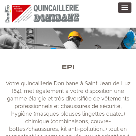
Toggl
navig
EPI
Votre quincaillerie Donibane à Saint Jean de Luz
(64), met également à votre disposition une
gamme élargie et très diversifiée de vêtements
professionnels et chaussures de sécurité,
hygiène (masques blouses lingettes ouate…)
chimique (combinaisons, couvre-
bottes/chaussures, kit anti-pollution…) tout en