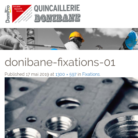
donibane-fixations-01
Published
17 mai 2019
at
1300 × 597
in
Fixations
.