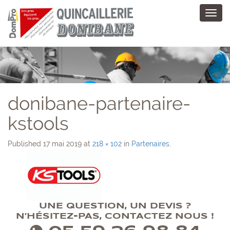
Toggl
navig
donibane-partenaire-
kstools
Published
17 mai 2019
at
218 × 102
in
Partenaires
.
UNE QUESTION, UN DEVIS ?
N’HÉSITEZ-PAS, CONTACTEZ NOUS !